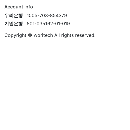
Account info
우리은행
1005-703-854379
기업은행
501-035162-01-019
Copyright © woritech All rights reserved.