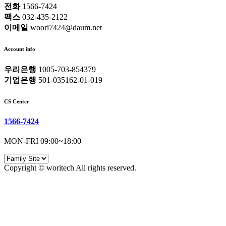
전화
1566-7424
팩스
032-435-2122
이메일
woori7424@daum.net
Account info
우리은행
1005-703-854379
기업은행
501-035162-01-019
CS Center
1566-7424
MON-FRI 09:00~18:00
Copyright © woritech All rights reserved.