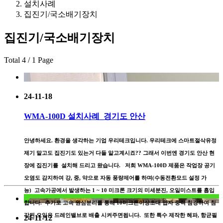
설치사례
집진기/국소배기장치
집진기/국소배기장치
Total 4 / 1 Page
24-11-18
WMA-100D 설치사례_경기도 안산
안녕하세요. 환경을 생각하는 기업 우리테크입니다. 우리테크에 스마트절삭유정
제기 말고도 집진기도 있는거 다들 알고계시죠?? 그래서 이번엔 경기도 안산 현
장에 집진기를 설치해 드리고 왔습니다. 저희 WMA-100D 제품은 작업장 공기
오염도 감지하여 강, 중, 약으로 자동 풍량제어를 하며(수동전환모드 설정 가
능) 고속가공에서 발생하는 1 ~ 10 미크론 크기의 미세분진, 오일미스트를 흡입
합니다. 추가로 고속 원심분리를 통해 10미크론이상초대 입자 중력 침강하여 침
강된 오일은 드레인밸브로 배출 시켜주면됩니다. 또한 특수 제작한 헤파, 항균필
24-11-12