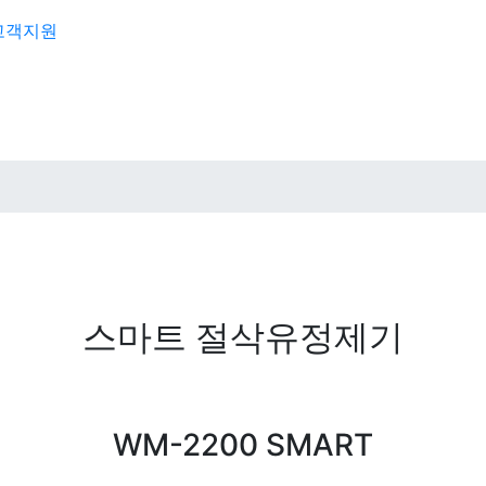
고객지원
스마트 절삭유정제기
WM-2200 SMART